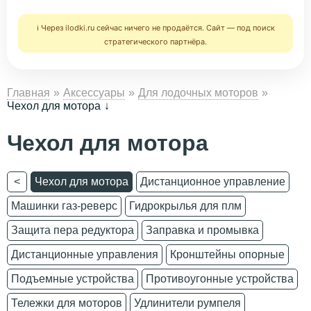
ℹ️ Через ilodki.ru сейчас ничего не продаётся. Сайт — под поиск
стратегического партнёра.
Главная
Аксессуары
Для лодочных моторов
Чехол для мотора
Чехол для мотора
<
Чехол для мотора
Дистанционное управление
Машинки газ-реверс
Гидрокрылья для плм
Защита пера редуктора
Заправка и промывка
Дистанционные управления
Кронштейны опорные
Подъемные устройства
Противоугонные устройства
Тележки для моторов
Удлинители румпеля