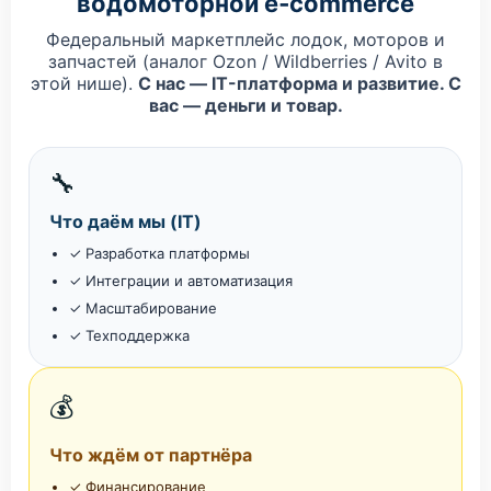
водомоторной e‑commerce
Федеральный маркетплейс лодок, моторов и
запчастей (аналог Ozon / Wildberries / Avito в
этой нише).
С нас — IT-платформа и развитие. С
вас — деньги и товар.
🔧
Что даём мы (IT)
✓ Разработка платформы
✓ Интеграции и автоматизация
✓ Масштабирование
✓ Техподдержка
💰
Что ждём от партнёра
✓ Финансирование