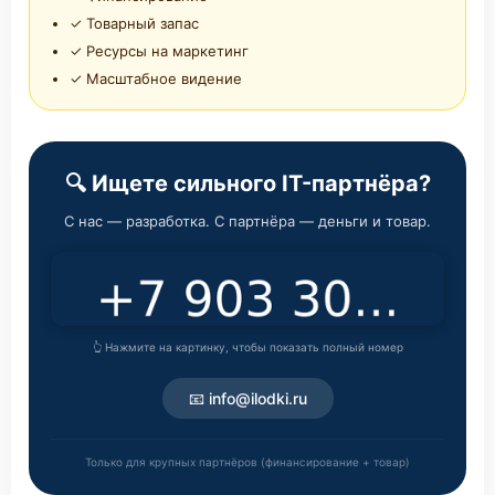
✓ Товарный запас
✓ Ресурсы на маркетинг
✓ Масштабное видение
🔍 Ищете сильного IT-партнёра?
С нас — разработка. С партнёра — деньги и товар.
👆 Нажмите на картинку, чтобы показать полный номер
📧 info@ilodki.ru
Только для крупных партнёров (финансирование + товар)