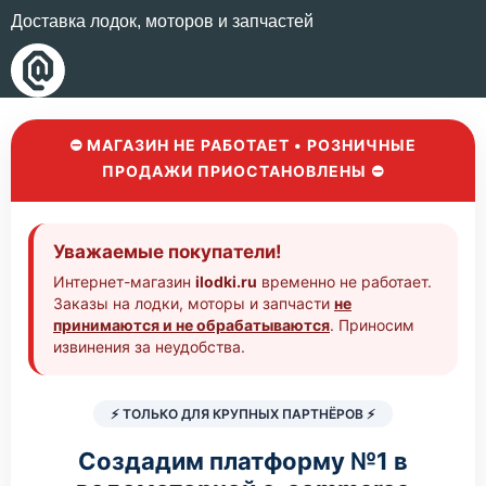
Доставка лодок, моторов и запчастей
⛔ МАГАЗИН НЕ РАБОТАЕТ • РОЗНИЧНЫЕ
ПРОДАЖИ ПРИОСТАНОВЛЕНЫ ⛔
Уважаемые покупатели!
Интернет-магазин
ilodki.ru
временно не работает.
Заказы на лодки, моторы и запчасти
не
принимаются и не обрабатываются
. Приносим
извинения за неудобства.
⚡ ТОЛЬКО ДЛЯ КРУПНЫХ ПАРТНЁРОВ ⚡
Создадим платформу №1 в