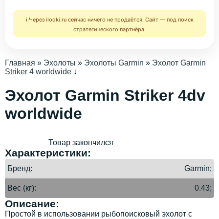
ℹ️ Через ilodki.ru сейчас ничего не продаётся. Сайт — под поиск
стратегического партнёра.
Главная
»
Эхолоты
»
Эхолоты Garmin
»
Эхолот Garmin
Striker 4 worldwide
↓
Эхолот Garmin Striker 4dv
worldwide
Товар закончился
Характеристики:
Бренд
Garmin;
Вес (кг)
0.43;
Описание:
Простой в использовании рыбопоисковый эхолот с