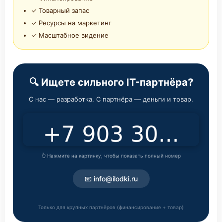
✓ Товарный запас
✓ Ресурсы на маркетинг
✓ Масштабное видение
🔍 Ищете сильного IT-партнёра?
С нас — разработка. С партнёра — деньги и товар.
👆 Нажмите на картинку, чтобы показать полный номер
📧 info@ilodki.ru
Только для крупных партнёров (финансирование + товар)