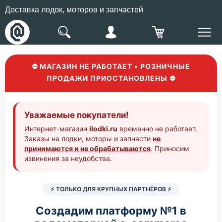
Доставка лодок, моторов и запчастей
⛔ МАГАЗИН НЕ РАБОТАЕТ • РОЗНИЧНЫЕ
ПРОДАЖИ ПРИОСТАНОВЛЕНЫ ⛔
Уважаемые покупатели!
Интернет-магазин
ilodki.ru
временно не работает.
Заказы на лодки, моторы и запчасти
не
принимаются и не обрабатываются
. Приносим
извинения за неудобства.
⚡ ТОЛЬКО ДЛЯ КРУПНЫХ ПАРТНЁРОВ ⚡
Создадим платформу №1 в