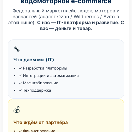
водомоторной e‑commerce
Федеральный маркетплейс лодок, моторов и
запчастей (аналог Ozon / Wildberries / Avito в
этой нише).
С нас — IT-платформа и развитие. С
вас — деньги и товар.
🔧
Что даём мы (IT)
✓ Разработка платформы
✓ Интеграции и автоматизация
✓ Масштабирование
✓ Техподдержка
💰
Что ждём от партнёра
✓ Финансирование