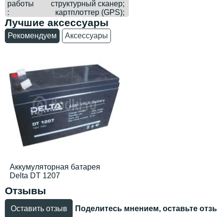
работы
структурный сканер;
картплоттер (GPS);
Лучшие аксессуары
Рекомендуем
Аксессуары
Аккумуляторная батарея
Delta DT 1207
Отзывы
Оставить отзыв
Поделитесь мнением, оставьте отз