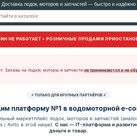
Доставка лодок, моторов и запчастей — быстро и надёжно
ЗИН НЕ РАБОТАЕТ • РОЗНИЧНЫЕ ПРОДАЖИ ПРИОСТАНО
т. Заказы на лодки, моторы и запчасти
не принимаются и не о
⚡ ТОЛЬКО ДЛЯ КРУПНЫХ ПАРТНЁРОВ ⚡
им платформу №1 в водомоторной e‑c
льный маркетплейс лодок, моторов и запчастей (аналог
es / Avito в этой нише).
С нас — IT-платформа и развитие
деньги и товар.