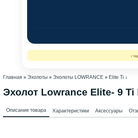
ℹ️ Ч
Главная
»
Эхолоты
»
Эхолоты LOWRANCE
»
Elite Ti
↓
Эхолот Lowrance Elite- 9 T
Описание товара
Характеристики
Аксессуары
Отз