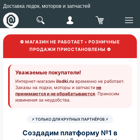
Доставка лодок, моторов и запчастей
⛔ МАГАЗИН НЕ РАБОТАЕТ • РОЗНИЧНЫЕ
ПРОДАЖИ ПРИОСТАНОВЛЕНЫ ⛔
Уважаемые покупатели!
Интернет-магазин
ilodki.ru
временно не работает.
Заказы на лодки, моторы и запчасти
не
принимаются и не обрабатываются
. Приносим
извинения за неудобства.
⚡ ТОЛЬКО ДЛЯ КРУПНЫХ ПАРТНЁРОВ ⚡
Создадим платформу №1 в