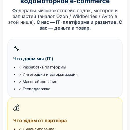
водомоторной e‑commerce
Федеральный маркетплейс лодок, моторов и
запчастей (аналог Ozon / Wildberries / Avito в
этой нише).
С нас — IT-платформа и развитие. С
вас — деньги и товар.
🔧
Что даём мы (IT)
✓ Разработка платформы
✓ Интеграции и автоматизация
✓ Масштабирование
✓ Техподдержка
💰
Что ждём от партнёра
✓ Финансирование