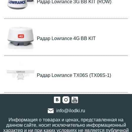
Радар Lowrance 3G BB KIT (ROW)
Радар Lowrance 4G BB KIT
Радар Lowrance TX06S (TX06S-1)
info@ilodki.ru
Информация о товарах и ценах, представленная на
данном сайте, носит исключительно информационный
характер и ни при каких условиях не является публичной