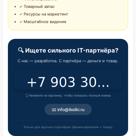
✓ Товарный запас
✓ Ресурсы на маркетинг
✓ Масштабное видение
🔍 Ищете сильного IT-партнёра?
С нас — разработка. С партнёра — деньги и товар.
👆 Нажмите на картинку, чтобы показать полный номер
📧 info@ilodki.ru
Только для крупных партнёров (финансирование + товар)