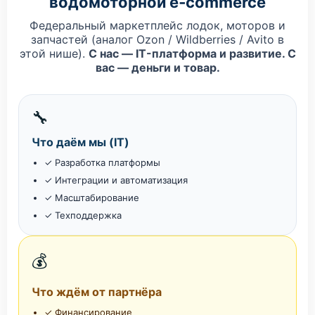
водомоторной e‑commerce
Федеральный маркетплейс лодок, моторов и
запчастей (аналог Ozon / Wildberries / Avito в
этой нише).
С нас — IT-платформа и развитие. С
вас — деньги и товар.
🔧
Что даём мы (IT)
✓ Разработка платформы
✓ Интеграции и автоматизация
✓ Масштабирование
✓ Техподдержка
💰
Что ждём от партнёра
✓ Финансирование