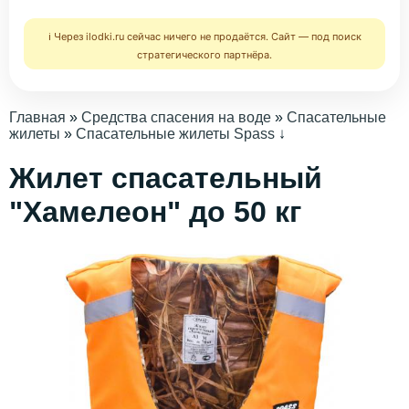
ℹ️ Через ilodki.ru сейчас ничего не продаётся. Сайт — под поиск
стратегического партнёра.
Главная
»
Средства спасения на воде
»
Спасательные
жилеты
»
Спасательные жилеты Spass
↓
Жилет спасательный
"Хамелеон" до 50 кг