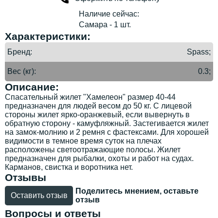
Наличие сейчас:
Самара - 1 шт.
Характеристики:
Бренд
Spass;
Вес (кг)
0.3;
Описание:
Спасательный жилет "Хамелеон" размер 40-44
предназначен для людей весом до 50 кг. С лицевой
стороны жилет ярко-оранжевый, если вывернуть в
обратную сторону - камуфляжный. Застегивается жилет
на замок-молнию и 2 ремня с фастексами. Для хорошей
видимости в темное время суток на плечах
расположены светоотражающие полосы. Жилет
предназначен для рыбалки, охоты и работ на судах.
Карманов, свистка и воротника нет.
Отзывы
Поделитесь мнением, оставьте
Оставить отзыв
отзыв
Вопросы и ответы