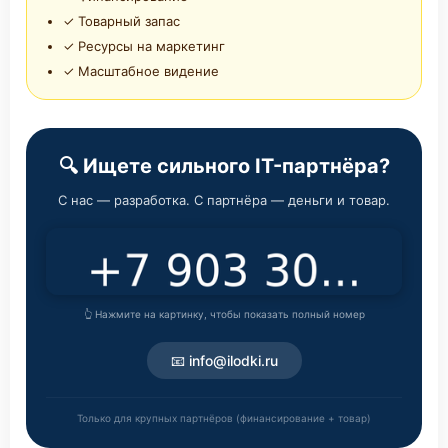
✓ Товарный запас
✓ Ресурсы на маркетинг
✓ Масштабное видение
🔍 Ищете сильного IT-партнёра?
С нас — разработка. С партнёра — деньги и товар.
👆 Нажмите на картинку, чтобы показать полный номер
📧 info@ilodki.ru
Только для крупных партнёров (финансирование + товар)