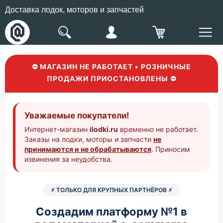
Доставка лодок, моторов и запчастей
⛔ МАГАЗИН НЕ РАБОТАЕТ • РОЗНИЧНЫЕ
ПРОДАЖИ ПРИОСТАНОВЛЕНЫ ⛔
Уважаемые покупатели!
Интернет-магазин
ilodki.ru
временно не работает.
Заказы на лодки, моторы и запчасти
не
принимаются и не обрабатываются
. Приносим
извинения за неудобства.
⚡ ТОЛЬКО ДЛЯ КРУПНЫХ ПАРТНЁРОВ ⚡
Создадим платформу №1 в