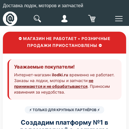
Доставка лодок, моторов и запчастей
⛔ МАГАЗИН НЕ РАБОТАЕТ • РОЗНИЧНЫЕ
ПРОДАЖИ ПРИОСТАНОВЛЕНЫ ⛔
Уважаемые покупатели!
Интернет-магазин
ilodki.ru
временно не работает.
Заказы на лодки, моторы и запчасти
не
принимаются и не обрабатываются
. Приносим
извинения за неудобства.
⚡ ТОЛЬКО ДЛЯ КРУПНЫХ ПАРТНЁРОВ ⚡
Создадим платформу №1 в