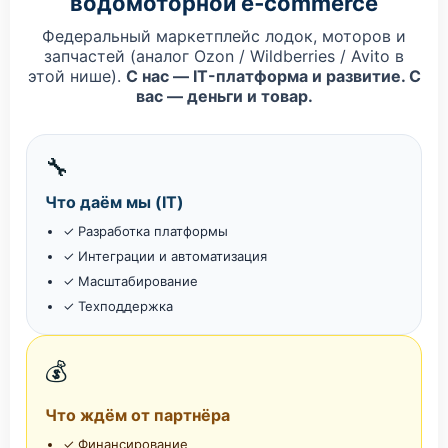
водомоторной e‑commerce
Федеральный маркетплейс лодок, моторов и
запчастей (аналог Ozon / Wildberries / Avito в
этой нише).
С нас — IT-платформа и развитие. С
вас — деньги и товар.
🔧
Что даём мы (IT)
✓ Разработка платформы
✓ Интеграции и автоматизация
✓ Масштабирование
✓ Техподдержка
💰
Что ждём от партнёра
✓ Финансирование