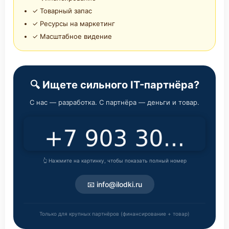
✓ Товарный запас
✓ Ресурсы на маркетинг
✓ Масштабное видение
🔍 Ищете сильного IT-партнёра?
С нас — разработка. С партнёра — деньги и товар.
👆 Нажмите на картинку, чтобы показать полный номер
📧 info@ilodki.ru
Только для крупных партнёров (финансирование + товар)