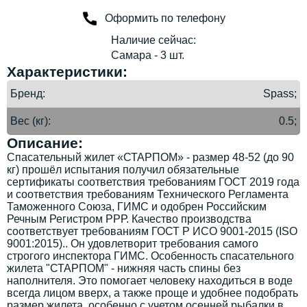
Оформить по телефону
Наличие сейчас:
Самара - 3 шт.
Характеристики:
Бренд
Spass;
Вес (кг)
0.5;
Описание:
Спасательный жилет «СТАРПОМ» - размер 48-52 (до 90
кг) прошёл испытания получил обязательные
сертификаты соответствия требованиям ГОСТ 2019 года
и соответствия требованиям Технического Регламента
Таможенного Союза, ГИМС и одобрен Российским
Речным Регистром РРР. Качество производства
соответствует требованиям ГОСТ Р ИСО 9001-2015 (ISO
9001:2015).. Он удовлетворит требования самого
строгого инспектора ГИМС. Особенность спасательного
жилета "СТАРПОМ" - нижняя часть спины без
наполнителя. Это помогает человеку находиться в воде
всегда лицом вверх, а также проще и удобнее подобрать
размер жилета, особенно с учетом осенней рыбалки в