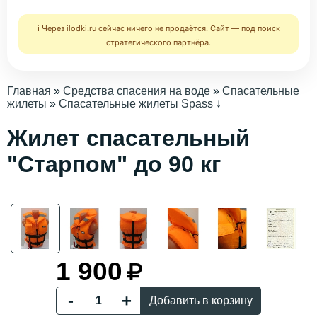
ℹ️ Через ilodki.ru сейчас ничего не продаётся. Сайт — под поиск
стратегического партнёра.
Главная
»
Средства спасения на воде
»
Спасательные
жилеты
»
Спасательные жилеты Spass
↓
Жилет спасательный
"Старпом" до 90 кг
1 900
Добавить в корзину