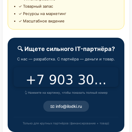
✓ Товарный запас
✓ Ресурсы на маркетинг
✓ Масштабное видение
🔍 Ищете сильного IT-партнёра?
С нас — разработка. С партнёра — деньги и товар.
👆 Нажмите на картинку, чтобы показать полный номер
📧 info@ilodki.ru
Только для крупных партнёров (финансирование + товар)