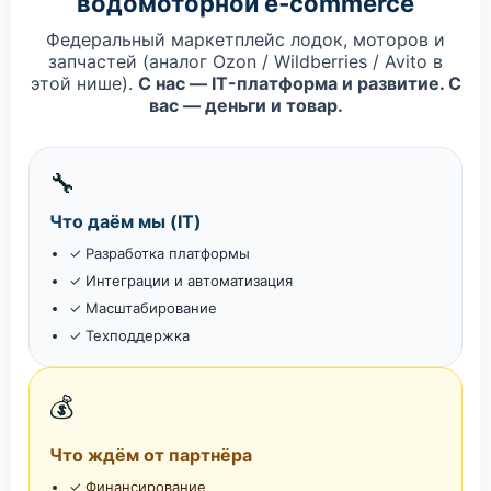
водомоторной e‑commerce
Федеральный маркетплейс лодок, моторов и
запчастей (аналог Ozon / Wildberries / Avito в
этой нише).
С нас — IT-платформа и развитие. С
вас — деньги и товар.
🔧
Что даём мы (IT)
✓ Разработка платформы
✓ Интеграции и автоматизация
✓ Масштабирование
✓ Техподдержка
💰
Что ждём от партнёра
✓ Финансирование