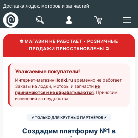
Доставка лодок, моторов и запчастей
⛔ МАГАЗИН НЕ РАБОТАЕТ • РОЗНИЧНЫЕ
ПРОДАЖИ ПРИОСТАНОВЛЕНЫ ⛔
Уважаемые покупатели!
Интернет-магазин
ilodki.ru
временно не работает.
Заказы на лодки, моторы и запчасти
не
принимаются и не обрабатываются
. Приносим
извинения за неудобства.
⚡ ТОЛЬКО ДЛЯ КРУПНЫХ ПАРТНЁРОВ ⚡
Создадим платформу №1 в