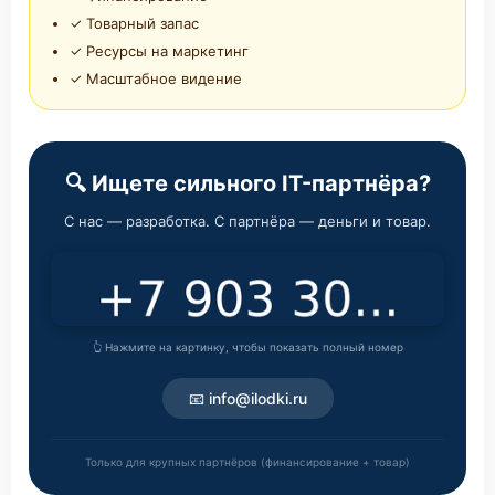
✓ Товарный запас
✓ Ресурсы на маркетинг
✓ Масштабное видение
🔍 Ищете сильного IT-партнёра?
С нас — разработка. С партнёра — деньги и товар.
👆 Нажмите на картинку, чтобы показать полный номер
📧 info@ilodki.ru
Только для крупных партнёров (финансирование + товар)