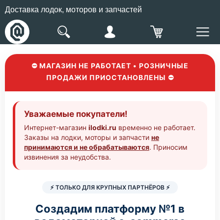
Доставка лодок, моторов и запчастей
⛔ МАГАЗИН НЕ РАБОТАЕТ • РОЗНИЧНЫЕ
ПРОДАЖИ ПРИОСТАНОВЛЕНЫ ⛔
Уважаемые покупатели!
Интернет-магазин
ilodki.ru
временно не работает.
Заказы на лодки, моторы и запчасти
не
принимаются и не обрабатываются
. Приносим
извинения за неудобства.
⚡ ТОЛЬКО ДЛЯ КРУПНЫХ ПАРТНЁРОВ ⚡
Создадим платформу №1 в