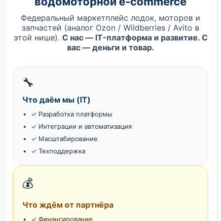
водомоторной e‑commerce
Федеральный маркетплейс лодок, моторов и
запчастей (аналог Ozon / Wildberries / Avito в
этой нише).
С нас — IT-платформа и развитие. С
вас — деньги и товар.
🔧
Что даём мы (IT)
✓ Разработка платформы
✓ Интеграции и автоматизация
✓ Масштабирование
✓ Техподдержка
💰
Что ждём от партнёра
✓ Финансирование