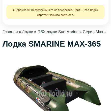
ℹ️ Через ilodki.ru сейчас ничего не продаётся. Сайт — под поиск
стратегического партнёра.
Главная
»
Лодки
»
ПВХ лодки Sun Marine
»
Серия Max
↓
Лодка SMARINE MAX-365