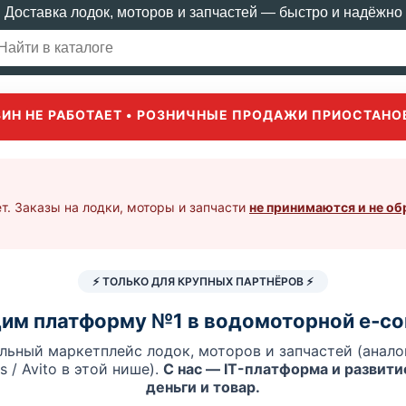
Доставка лодок, моторов и запчастей — быстро и надёжно
ЗИН НЕ РАБОТАЕТ • РОЗНИЧНЫЕ ПРОДАЖИ ПРИОСТАНО
т. Заказы на лодки, моторы и запчасти
не принимаются и не о
⚡ ТОЛЬКО ДЛЯ КРУПНЫХ ПАРТНЁРОВ ⚡
им платформу №1 в водомоторной e‑c
льный маркетплейс лодок, моторов и запчастей (аналог
es / Avito в этой нише).
С нас — IT-платформа и развитие
деньги и товар.