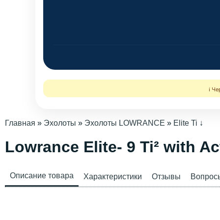
ℹ️ Ч
Главная
»
Эхолоты
»
Эхолоты LOWRANCE
»
Elite Ti
↓
Lowrance Elite- 9 Ti² with Ac
Описание товара
Характеристики
Отзывы
Вопрос