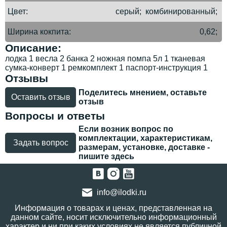
Цвет
серый; комбинированный;
Ширина кокпита
0,62;
Описание:
лодка 1 весла 2 банка 2 ножная помпа 5л 1 тканевая
сумка-конверт 1 ремкомплект 1 паспорт-инструкция 1
Отзывы
Поделитесь мнением, оставьте
Оставить отзыв
отзыв
Вопросы и ответы
Если возник вопрос по
комплектации, характеристикам,
Задать вопрос
размерам, установке, доставке -
пишите здесь
info@ilodki.ru
Информация о товарах и ценах, представленная на
данном сайте, носит исключительно информационный
характер и ни при каких условиях не является публичной