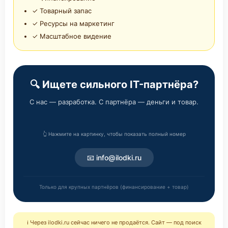
✓ Товарный запас
✓ Ресурсы на маркетинг
✓ Масштабное видение
🔍 Ищете сильного IT-партнёра?
С нас — разработка. С партнёра — деньги и товар.
👆 Нажмите на картинку, чтобы показать полный номер
📧 info@ilodki.ru
Только для крупных партнёров (финансирование + товар)
ℹ️ Через ilodki.ru сейчас ничего не продаётся. Сайт — под поиск