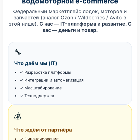
водомоторной e‑commerce
Федеральный маркетплейс лодок, моторов и
запчастей (аналог Ozon / Wildberries / Avito в
этой нише).
С нас — IT-платформа и развитие. С
вас — деньги и товар.
🔧
Что даём мы (IT)
✓ Разработка платформы
✓ Интеграции и автоматизация
✓ Масштабирование
✓ Техподдержка
💰
Что ждём от партнёра
✓ Финансирование