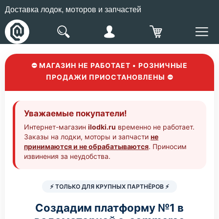
Доставка лодок, моторов и запчастей
⛔ МАГАЗИН НЕ РАБОТАЕТ • РОЗНИЧНЫЕ
ПРОДАЖИ ПРИОСТАНОВЛЕНЫ ⛔
Уважаемые покупатели!
Интернет-магазин
ilodki.ru
временно не работает.
Заказы на лодки, моторы и запчасти
не
принимаются и не обрабатываются
. Приносим
извинения за неудобства.
⚡ ТОЛЬКО ДЛЯ КРУПНЫХ ПАРТНЁРОВ ⚡
Создадим платформу №1 в