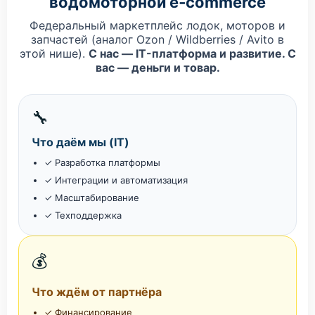
водомоторной e‑commerce
Федеральный маркетплейс лодок, моторов и
запчастей (аналог Ozon / Wildberries / Avito в
этой нише).
С нас — IT-платформа и развитие. С
вас — деньги и товар.
🔧
Что даём мы (IT)
✓ Разработка платформы
✓ Интеграции и автоматизация
✓ Масштабирование
✓ Техподдержка
💰
Что ждём от партнёра
✓ Финансирование