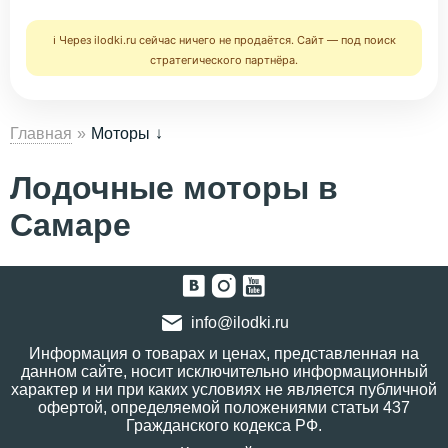
ℹ️ Через ilodki.ru сейчас ничего не продаётся. Сайт — под поиск
стратегического партнёра.
Главная
Моторы
Лодочные моторы в
Самаре
info@ilodki.ru
Информация о товарах и ценах, представленная на
данном сайте, носит исключительно информационный
характер и ни при каких условиях не является публичной
офертой, определяемой положениями статьи 437
Гражданского кодекса РФ.