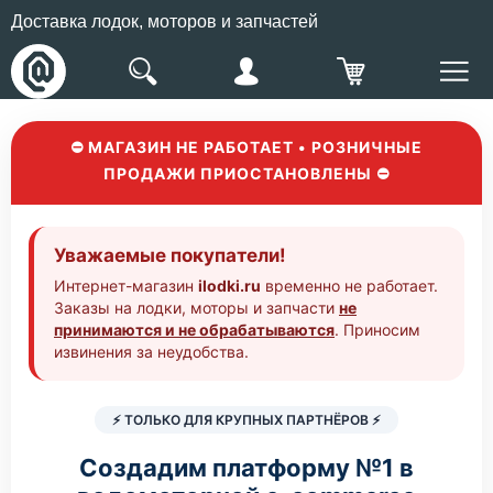
Доставка лодок, моторов и запчастей
⛔ МАГАЗИН НЕ РАБОТАЕТ • РОЗНИЧНЫЕ
ПРОДАЖИ ПРИОСТАНОВЛЕНЫ ⛔
Уважаемые покупатели!
Интернет-магазин
ilodki.ru
временно не работает.
Заказы на лодки, моторы и запчасти
не
принимаются и не обрабатываются
. Приносим
извинения за неудобства.
⚡ ТОЛЬКО ДЛЯ КРУПНЫХ ПАРТНЁРОВ ⚡
Создадим платформу №1 в