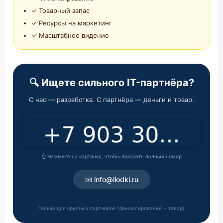
✓ Товарный запас
✓ Ресурсы на маркетинг
✓ Масштабное видение
🔍 Ищете сильного IT-партнёра?
С нас — разработка. С партнёра — деньги и товар.
👆 Нажмите на картинку, чтобы показать полный номер
📧 info@ilodki.ru
Только для крупных партнёров (финансирование + товар)