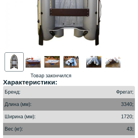
Товар закончился
Характеристики:
Бренд
Фрегат;
Длина (мм)
3340;
Ширина (мм)
1720;
Вес (кг)
43;