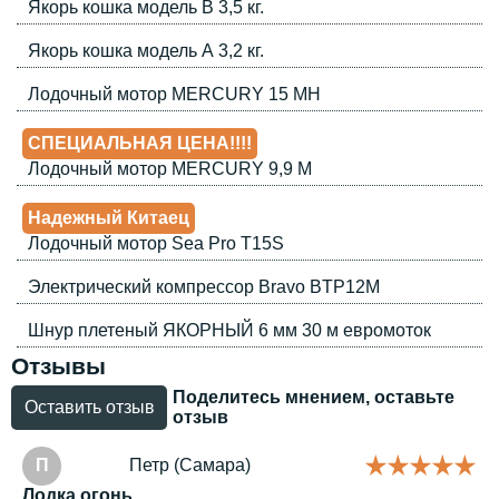
Якорь кошка модель В 3,5 кг.
Якорь кошка модель А 3,2 кг.
Лодочный мотор MERCURY 15 МH
СПЕЦИАЛЬНАЯ ЦЕНА!!!!
Лодочный мотор MERCURY 9,9 М
Надежный Китаец
Лодочный мотор Sea Pro T15S
Электрический компрессор Bravo BТP12М
Шнур плетеный ЯКОРНЫЙ 6 мм 30 м евромоток
Отзывы
Поделитесь мнением, оставьте
Оставить отзыв
отзыв
П
Петр (Самара)
Лодка огонь