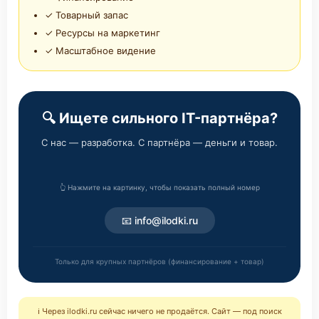
✓ Товарный запас
✓ Ресурсы на маркетинг
✓ Масштабное видение
🔍 Ищете сильного IT-партнёра?
С нас — разработка. С партнёра — деньги и товар.
👆 Нажмите на картинку, чтобы показать полный номер
📧 info@ilodki.ru
Только для крупных партнёров (финансирование + товар)
ℹ️ Через ilodki.ru сейчас ничего не продаётся. Сайт — под поиск