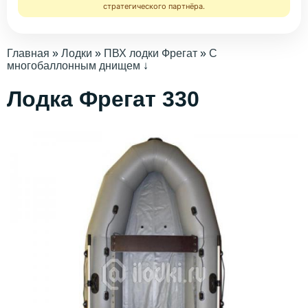
стратегического партнёра.
Главная
»
Лодки
»
ПВХ лодки Фрегат
»
C
многобаллонным днищем
↓
Лодка Фрегат 330