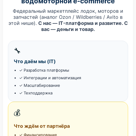
водомоторной e‑commerce
Федеральный маркетплейс лодок, моторов и
запчастей (аналог Ozon / Wildberries / Avito в
этой нише).
С нас — IT-платформа и развитие. С
вас — деньги и товар.
🔧
Что даём мы (IT)
✓ Разработка платформы
✓ Интеграции и автоматизация
✓ Масштабирование
✓ Техподдержка
💰
Что ждём от партнёра
✓ Финансирование