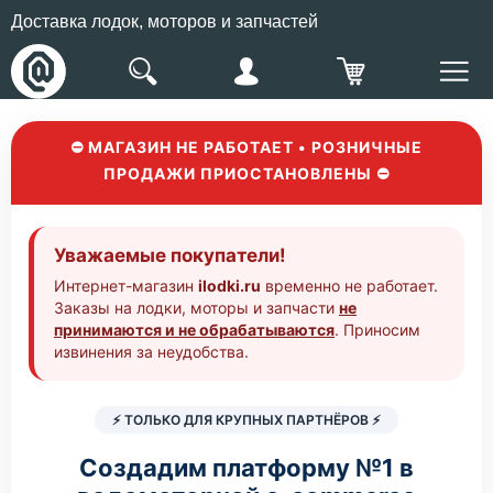
Доставка лодок, моторов и запчастей
⛔ МАГАЗИН НЕ РАБОТАЕТ • РОЗНИЧНЫЕ
ПРОДАЖИ ПРИОСТАНОВЛЕНЫ ⛔
Уважаемые покупатели!
Интернет-магазин
ilodki.ru
временно не работает.
Заказы на лодки, моторы и запчасти
не
принимаются и не обрабатываются
. Приносим
извинения за неудобства.
⚡ ТОЛЬКО ДЛЯ КРУПНЫХ ПАРТНЁРОВ ⚡
Создадим платформу №1 в