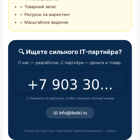
✓ Товарный запас
✓ Ресурсы на маркетинг
✓ Масштабное видение
🔍 Ищете сильного IT-партнёра?
С нас — разработка. С партнёра — деньги и товар.
👆 Нажмите на картинку, чтобы показать полный номер
📧 info@ilodki.ru
Только для крупных партнёров (финансирование + товар)