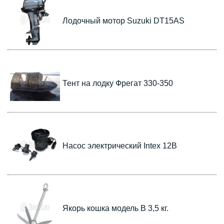
Лодочный мотор Suzuki DT15AS
Тент на лодку Фрегат 330-350
Насос электрический Intex 12В
Якорь кошка модель В 3,5 кг.