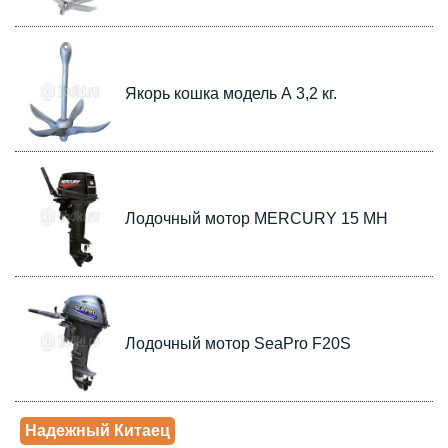
Якорь кошка модель А 3,2 кг.
Лодочный мотор MERCURY 15 МH
Лодочный мотор SeaPro F20S
Надежный Китаец