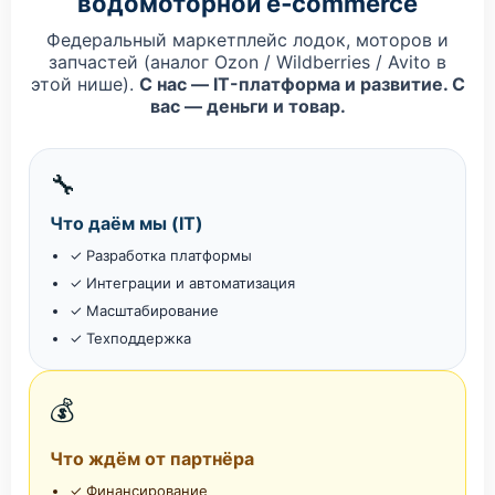
водомоторной e‑commerce
Федеральный маркетплейс лодок, моторов и
запчастей (аналог Ozon / Wildberries / Avito в
этой нише).
С нас — IT-платформа и развитие. С
вас — деньги и товар.
🔧
Что даём мы (IT)
✓ Разработка платформы
✓ Интеграции и автоматизация
✓ Масштабирование
✓ Техподдержка
💰
Что ждём от партнёра
✓ Финансирование