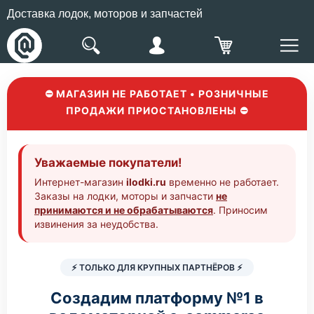
Доставка лодок, моторов и запчастей
⛔ МАГАЗИН НЕ РАБОТАЕТ • РОЗНИЧНЫЕ
ПРОДАЖИ ПРИОСТАНОВЛЕНЫ ⛔
Уважаемые покупатели!
Интернет-магазин
ilodki.ru
временно не работает.
Заказы на лодки, моторы и запчасти
не
принимаются и не обрабатываются
. Приносим
извинения за неудобства.
⚡ ТОЛЬКО ДЛЯ КРУПНЫХ ПАРТНЁРОВ ⚡
Создадим платформу №1 в