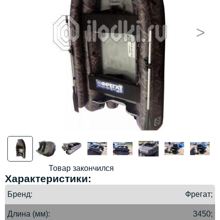
>
Товар закончился
Характеристики:
Бренд
Фрегат;
Длина (мм)
3450;