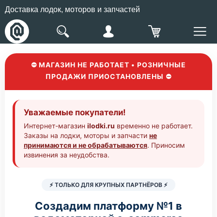
Доставка лодок, моторов и запчастей
⛔ МАГАЗИН НЕ РАБОТАЕТ • РОЗНИЧНЫЕ
ПРОДАЖИ ПРИОСТАНОВЛЕНЫ ⛔
Уважаемые покупатели!
Интернет-магазин
ilodki.ru
временно не работает.
Заказы на лодки, моторы и запчасти
не
принимаются и не обрабатываются
. Приносим
извинения за неудобства.
⚡ ТОЛЬКО ДЛЯ КРУПНЫХ ПАРТНЁРОВ ⚡
Создадим платформу №1 в