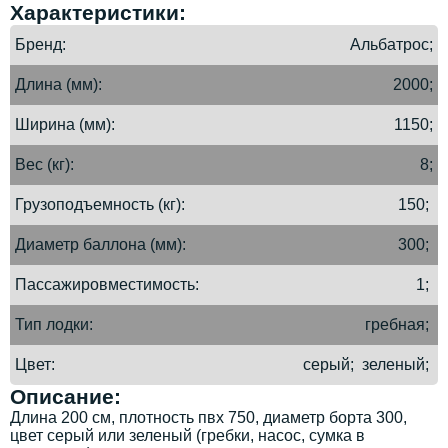
Характеристики:
Бренд
Альбатрос;
Длина (мм)
2000;
Ширина (мм)
1150;
Вес (кг)
8;
Грузоподъемность (кг)
150;
Диаметр баллона (мм)
300;
Пассажировместимость
1;
Тип лодки
гребная;
Цвет
серый; зеленый;
Описание:
Длина 200 см, плотность пвх 750, диаметр борта 300,
цвет серый или зеленый (гребки, насос, сумка в