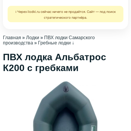
ℹ️ Через ilodki.ru сейчас ничего не продаётся. Сайт — под поиск
стратегического партнёра.
Главная
»
Лодки
»
ПВХ лодки Самарского
производства
»
Гребные лодки
↓
ПВХ лодка Альбатрос
К200 с гребками