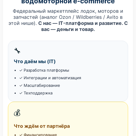
водомоторной e‑commerce
Федеральный маркетплейс лодок, моторов и
запчастей (аналог Ozon / Wildberries / Avito в
этой нише).
С нас — IT-платформа и развитие. С
вас — деньги и товар.
🔧
Что даём мы (IT)
✓ Разработка платформы
✓ Интеграции и автоматизация
✓ Масштабирование
✓ Техподдержка
💰
Что ждём от партнёра
✓ Финансирование