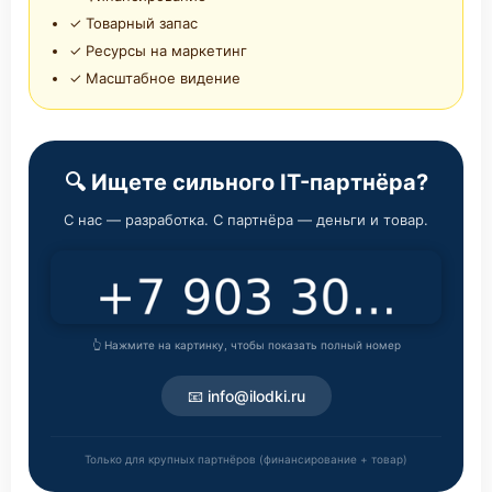
✓ Товарный запас
✓ Ресурсы на маркетинг
✓ Масштабное видение
🔍 Ищете сильного IT-партнёра?
С нас — разработка. С партнёра — деньги и товар.
👆 Нажмите на картинку, чтобы показать полный номер
📧 info@ilodki.ru
Только для крупных партнёров (финансирование + товар)