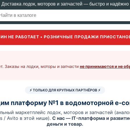
Доставка лодок, моторов и запчастей — быстро и надёжно
ЗИН НЕ РАБОТАЕТ • РОЗНИЧНЫЕ ПРОДАЖИ ПРИОСТАНО
т. Заказы на лодки, моторы и запчасти
не принимаются и не о
⚡ ТОЛЬКО ДЛЯ КРУПНЫХ ПАРТНЁРОВ ⚡
им платформу №1 в водомоторной e‑c
льный маркетплейс лодок, моторов и запчастей (аналог
es / Avito в этой нише).
С нас — IT-платформа и развитие
деньги и товар.