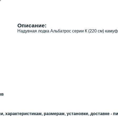
Описание:
Надувная лодка Альбатрос серии К (220 см) камуф
ыв
, характеристикам, размерам, установке, доставке - п