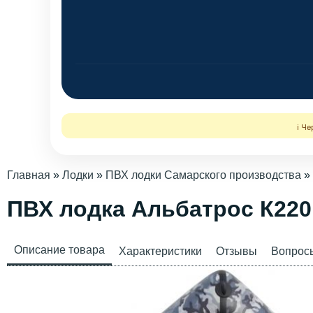
ℹ️ Ч
Главная
»
Лодки
»
ПВХ лодки Самарского производства
»
ПВХ лодка Альбатрос К22
Описание товара
Характеристики
Отзывы
Вопрос