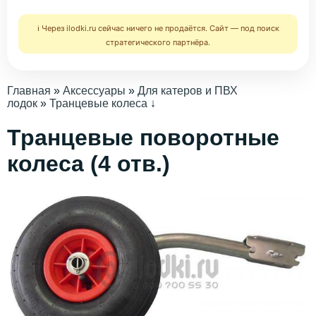
ℹ️ Через ilodki.ru сейчас ничего не продаётся. Сайт — под поиск
стратегического партнёра.
Главная
»
Аксессуары
»
Для катеров и ПВХ
лодок
»
Транцевые колеса
↓
Транцевые поворотные
колеса (4 отв.)