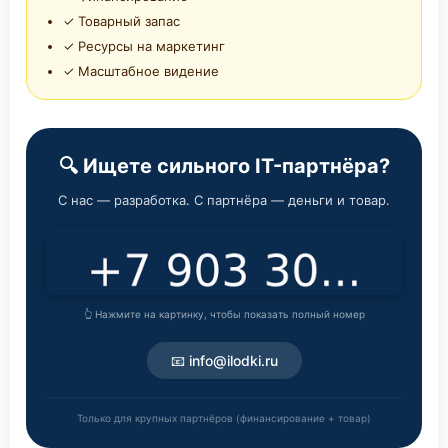
✓ Товарный запас
✓ Ресурсы на маркетинг
✓ Масштабное видение
🔍 Ищете сильного IT-партнёра?
С нас — разработка. С партнёра — деньги и товар.
👆 Нажмите на картинку, чтобы показать полный номер
📧 info@ilodki.ru
Только для крупных партнёров (финансирование + товар)