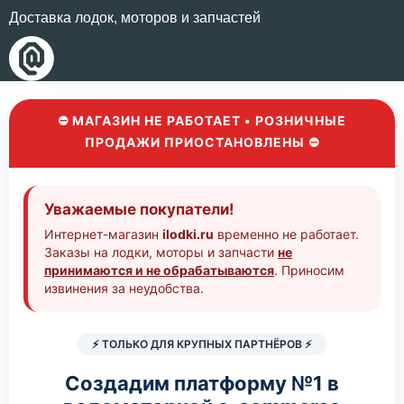
Доставка лодок, моторов и запчастей
⛔ МАГАЗИН НЕ РАБОТАЕТ • РОЗНИЧНЫЕ
ПРОДАЖИ ПРИОСТАНОВЛЕНЫ ⛔
Уважаемые покупатели!
Интернет-магазин
ilodki.ru
временно не работает.
Заказы на лодки, моторы и запчасти
не
принимаются и не обрабатываются
. Приносим
извинения за неудобства.
⚡ ТОЛЬКО ДЛЯ КРУПНЫХ ПАРТНЁРОВ ⚡
Создадим платформу №1 в