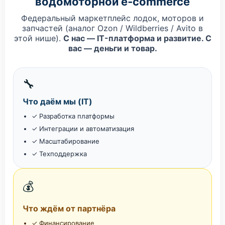
водомоторной e‑commerce
Федеральный маркетплейс лодок, моторов и
запчастей (аналог Ozon / Wildberries / Avito в
этой нише).
С нас — IT-платформа и развитие. С
вас — деньги и товар.
🔧
Что даём мы (IT)
✓ Разработка платформы
✓ Интеграции и автоматизация
✓ Масштабирование
✓ Техподдержка
💰
Что ждём от партнёра
✓ Финансирование