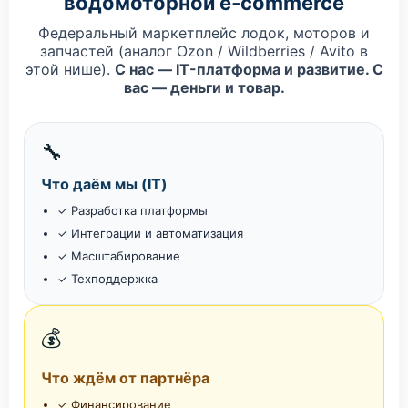
водомоторной e‑commerce
Федеральный маркетплейс лодок, моторов и
запчастей (аналог Ozon / Wildberries / Avito в
этой нише).
С нас — IT-платформа и развитие. С
вас — деньги и товар.
🔧
Что даём мы (IT)
✓ Разработка платформы
✓ Интеграции и автоматизация
✓ Масштабирование
✓ Техподдержка
💰
Что ждём от партнёра
✓ Финансирование