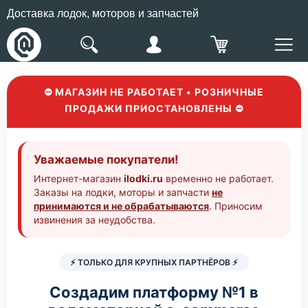
Доставка лодок, моторов и запчастей
⛔ МАГАЗИН НЕ РАБОТАЕТ • РОЗНИЧНЫЕ
ПРОДАЖИ ПРИОСТАНОВЛЕНЫ ⛔
Уважаемые покупатели!
Интернет-магазин
ilodki.ru
временно не работает.
Заказы на лодки, моторы и запчасти
не
принимаются и не обрабатываются
. Приносим
извинения за неудобства.
⚡ ТОЛЬКО ДЛЯ КРУПНЫХ ПАРТНЁРОВ ⚡
Создадим платформу №1 в