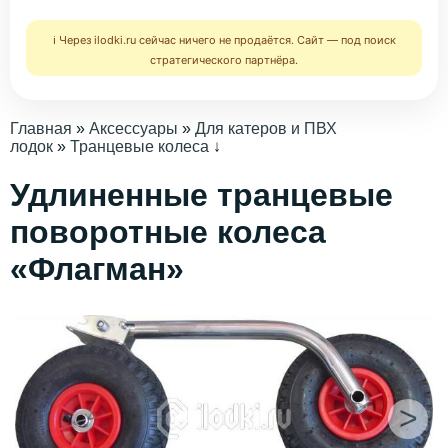
ℹ️ Через ilodki.ru сейчас ничего не продаётся. Сайт — под поиск
стратегического партнёра.
Главная
»
Аксессуары
»
Для катеров и ПВХ
лодок
»
Транцевые колеса
↓
Удлиненные транцевые
поворотные колеса
«Флагман»
>