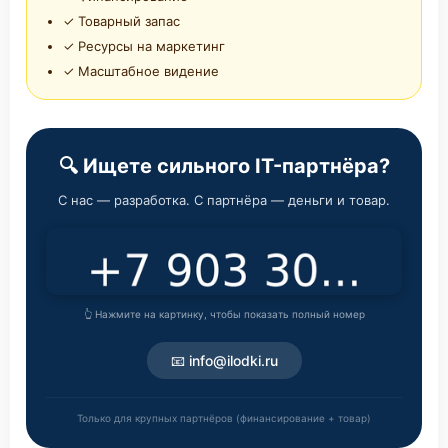
✓ Товарный запас
✓ Ресурсы на маркетинг
✓ Масштабное видение
🔍 Ищете сильного IT-партнёра?
С нас — разработка. С партнёра — деньги и товар.
👆 Нажмите на картинку, чтобы показать полный номер
📧 info@ilodki.ru
Только для крупных партнёров (финансирование + товар)