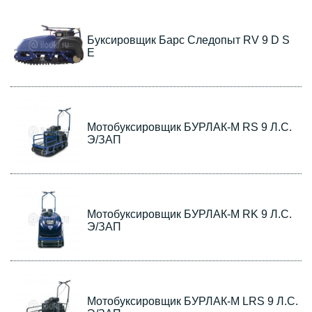
Буксировщик Барс Следопыт RV 9 D S
E
Мотобуксировщик БУРЛАК-М RS 9 Л.С.
Э/ЗАП
Мотобуксировщик БУРЛАК-М RK 9 Л.С.
Э/ЗАП
Мотобуксировщик БУРЛАК-M LRS 9 Л.С.