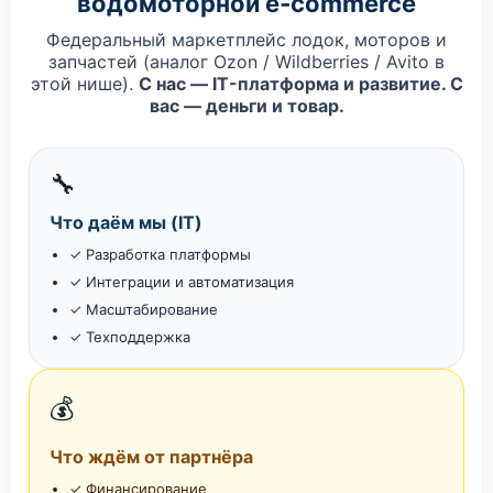
водомоторной e‑commerce
Федеральный маркетплейс лодок, моторов и
запчастей (аналог Ozon / Wildberries / Avito в
этой нише).
С нас — IT-платформа и развитие. С
вас — деньги и товар.
🔧
Что даём мы (IT)
✓ Разработка платформы
✓ Интеграции и автоматизация
✓ Масштабирование
✓ Техподдержка
💰
Что ждём от партнёра
✓ Финансирование