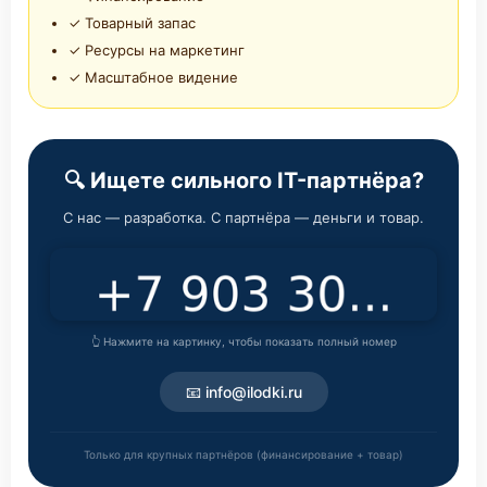
✓ Товарный запас
✓ Ресурсы на маркетинг
✓ Масштабное видение
🔍 Ищете сильного IT-партнёра?
С нас — разработка. С партнёра — деньги и товар.
👆 Нажмите на картинку, чтобы показать полный номер
📧 info@ilodki.ru
Только для крупных партнёров (финансирование + товар)