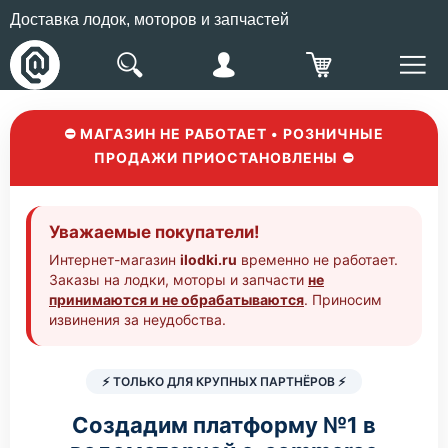
Доставка лодок, моторов и запчастей
⛔ МАГАЗИН НЕ РАБОТАЕТ • РОЗНИЧНЫЕ
ПРОДАЖИ ПРИОСТАНОВЛЕНЫ ⛔
Уважаемые покупатели!
Интернет-магазин
ilodki.ru
временно не работает.
Заказы на лодки, моторы и запчасти
не
принимаются и не обрабатываются
. Приносим
извинения за неудобства.
⚡ ТОЛЬКО ДЛЯ КРУПНЫХ ПАРТНЁРОВ ⚡
Создадим платформу №1 в