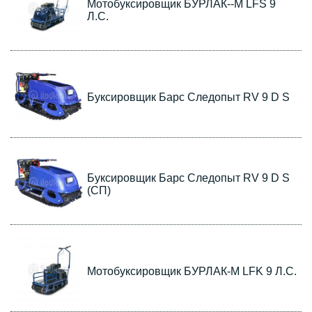
Мотобуксировщик БУРЛАК--M LFS 9
Л.С.
Буксировщик Барс Следопыт RV 9 D S
Буксировщик Барс Следопыт RV 9 D S
(СП)
Мотобуксировщик БУРЛАК-M LFK 9 Л.С.