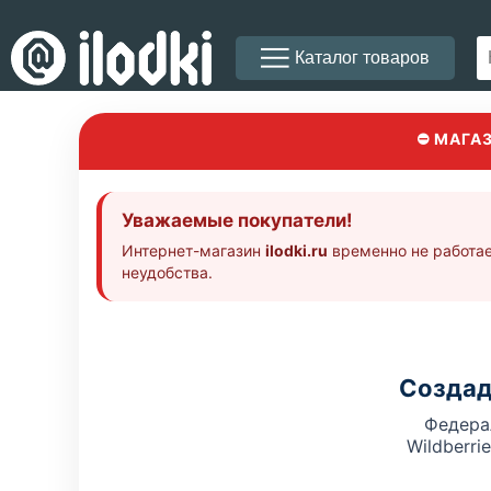
Каталог товаров
⛔ МАГА
Уважаемые покупатели!
Интернет-магазин
ilodki.ru
временно не работае
неудобства.
Создад
Федера
Wildberri