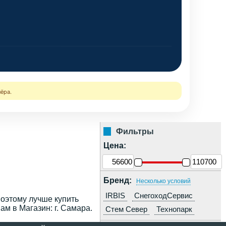
нёра.
Фильтры
Цена:
Бренд:
Несколько условий
IRBIS
СнегоходСервис
поэтому лучше купить
ам в Магазин: г. Самара.
Стем Север
Технопарк