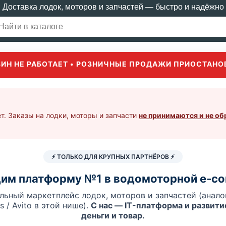
Доставка лодок, моторов и запчастей — быстро и надёжно
ЗИН НЕ РАБОТАЕТ • РОЗНИЧНЫЕ ПРОДАЖИ ПРИОСТАНО
т. Заказы на лодки, моторы и запчасти
не принимаются и не о
⚡ ТОЛЬКО ДЛЯ КРУПНЫХ ПАРТНЁРОВ ⚡
им платформу №1 в водомоторной e‑c
льный маркетплейс лодок, моторов и запчастей (аналог
es / Avito в этой нише).
С нас — IT-платформа и развитие
деньги и товар.