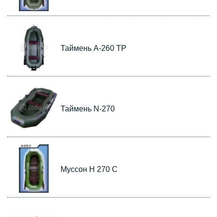
Таймень А-260 ТР
Таймень N-270
Муссон Н 270 С