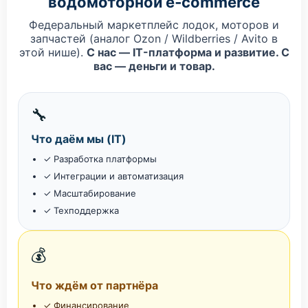
водомоторной e‑commerce
Федеральный маркетплейс лодок, моторов и
запчастей (аналог Ozon / Wildberries / Avito в
этой нише).
С нас — IT-платформа и развитие. С
вас — деньги и товар.
🔧
Что даём мы (IT)
✓ Разработка платформы
✓ Интеграции и автоматизация
✓ Масштабирование
✓ Техподдержка
💰
Что ждём от партнёра
✓ Финансирование