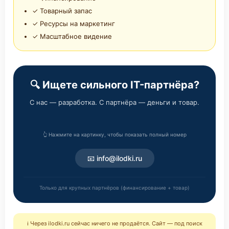
✓ Товарный запас
✓ Ресурсы на маркетинг
✓ Масштабное видение
🔍 Ищете сильного IT-партнёра?
С нас — разработка. С партнёра — деньги и товар.
👆 Нажмите на картинку, чтобы показать полный номер
📧 info@ilodki.ru
Только для крупных партнёров (финансирование + товар)
ℹ️ Через ilodki.ru сейчас ничего не продаётся. Сайт — под поиск