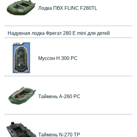
Лодка ПВХ FLINC F280ТL
Надувная лодка Фрегат 280 E mini для детей
Муссон Н 300 РС
Таймень А-260 РС
Таймень N-270 ТР