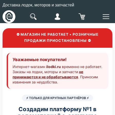
Доставка лодок, моторов и запчастей
⛔ МАГАЗИН НЕ РАБОТАЕТ • РОЗНИЧНЫЕ
ПРОДАЖИ ПРИОСТАНОВЛЕНЫ ⛔
Уважаемые покупатели!
Интернет-магазин
ilodki.ru
временно не работает.
Заказы на лодки, моторы и запчасти
не
принимаются и не обрабатываются
. Приносим
извинения за неудобства.
⚡ ТОЛЬКО ДЛЯ КРУПНЫХ ПАРТНЁРОВ ⚡
Создадим платформу №1 в