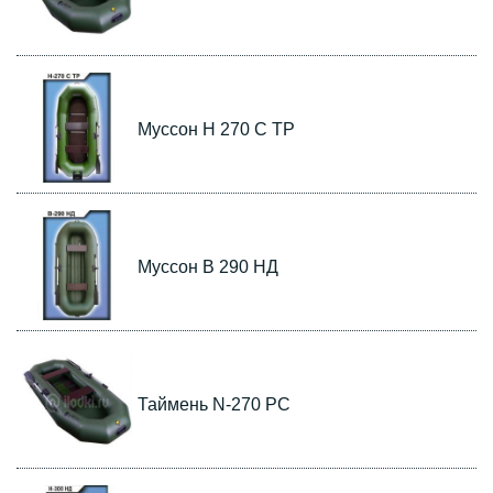
Муссон Н 270 С ТР
Муссон B 290 НД
Таймень N-270 РС