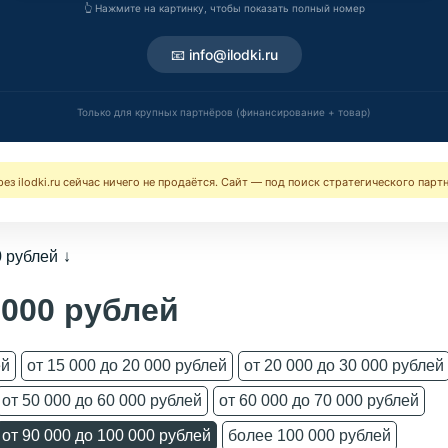
👆 Нажмите на картинку, чтобы показать полный номер
📧 info@ilodki.ru
Только для крупных партнёров (финансирование + товар)
ерез ilodki.ru сейчас ничего не продаётся. Сайт — под поиск стратегического парт
0 рублей
 000 рублей
ей
от 15 000 до 20 000 рублей
от 20 000 до 30 000 рублей
от 50 000 до 60 000 рублей
от 60 000 до 70 000 рублей
от 90 000 до 100 000 рублей
более 100 000 рублей