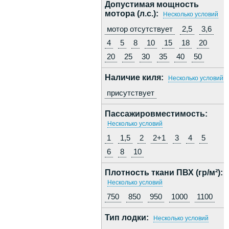
Допустимая мощность
мотора (л.с.):
Несколько условий
мотор отсутствует
2,5
3,6
4
5
8
10
15
18
20
20
25
30
35
40
50
Наличие киля:
Несколько условий
присутствует
Пассажировместимость:
Несколько условий
1
1,5
2
2+1
3
4
5
6
8
10
Плотность ткани ПВХ (гр/м²):
Несколько условий
750
850
950
1000
1100
Тип лодки:
Несколько условий