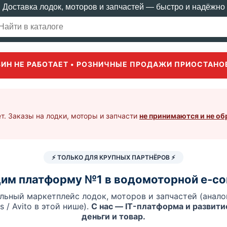
Доставка лодок, моторов и запчастей — быстро и надёжно
ЗИН НЕ РАБОТАЕТ • РОЗНИЧНЫЕ ПРОДАЖИ ПРИОСТАНО
т. Заказы на лодки, моторы и запчасти
не принимаются и не о
⚡ ТОЛЬКО ДЛЯ КРУПНЫХ ПАРТНЁРОВ ⚡
им платформу №1 в водомоторной e‑c
льный маркетплейс лодок, моторов и запчастей (аналог
es / Avito в этой нише).
С нас — IT-платформа и развитие
деньги и товар.